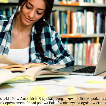
żki i Praw Autorskich. Z tej okazji zorganizowano liczne spotkania 
nak optymizmem. Ponad połowa Polaków nie czyta w ogóle - w ciągu os