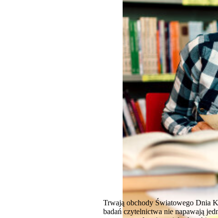
Trwają obchody Światowego Dnia Ksią
badań czytelnictwa nie napawają jed