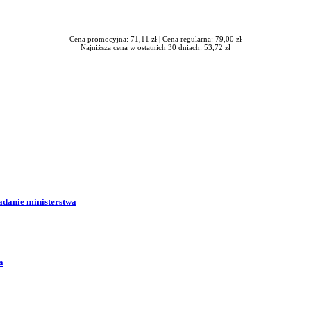
Cena promocyjna: 71,11 zł |
Cena regularna: 79,00 zł
Najniższa cena w ostatnich 30 dniach: 53,72 zł
adanie ministerstwa
a