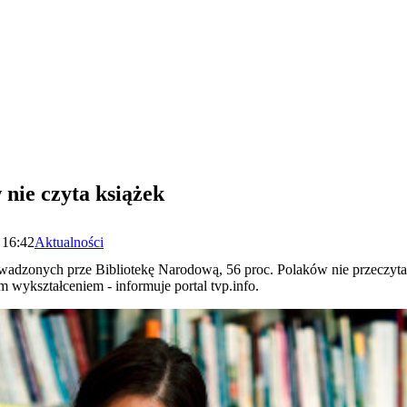
nie czyta książek
 16:42
Aktualności
wadzonych prze Bibliotekę Narodową, 56 proc. Polaków nie przeczytał
m wykształceniem - informuje portal tvp.info.