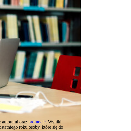
z autorami oraz
promocje
. Wyniki
tatniego roku osoby, które się do