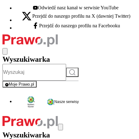
Odwiedź nasz kanał w serwisie YouTube
Youtube - otwiera się w nowej karcie
Przejdź do naszego profilu na X (dawniej Twitter)
X - otwiera się w nowej karcie
Przejdź do naszego profilu na Facebooku
Facebook - otwiera się w nowej karcie
Wyszukiwarka
Szukaj
Moje Prawo.pl
- rejestracja i logowanie do serwisu
Nasze serwisy
Wyszukiwarka