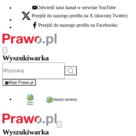
Odwiedź nasz kanał w serwisie YouTube
Youtube - otwiera się w nowej karcie
Przejdź do naszego profilu na X (dawniej Twitter)
X - otwiera się w nowej karcie
Przejdź do naszego profilu na Facebooku
Facebook - otwiera się w nowej karcie
Wyszukiwarka
Szukaj
Moje Prawo.pl
- rejestracja i logowanie do serwisu
Nasze serwisy
Wyszukiwarka