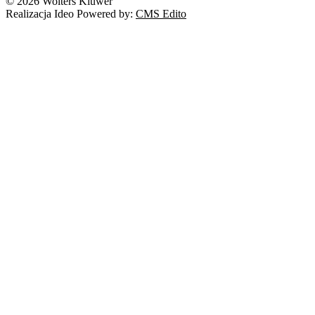
© 2026 Wolters Kluwer
Realizacja Ideo Powered by:
CMS Edito