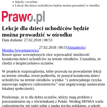
Szkoły i uczelnie
Lekcje dla dzieci uchodźców będzie można prowadzić w ośrodku
Lekcje dla dzieci uchodźców będzie
można prowadzić w ośrodku
Data dodania: 27.02.2018 | 08:53
27.02.2018 | 08:53
Aktualności
Monika Sewastianowicz
Resort spraw wewnętrznych chce wprowadzić możliwość
kształcenia dzieci uchodźców na terenie ośrodków. Uzasadnia, że
chodzi o bezpieczeństwo uczniów.
W projekcie rozporządzenia, które pozwala na prowadzenie lekcji
na terenie ośrodka, resort podkreśla, że pomysł kształcenia dzieci
uchodźców na terenie ośrodków wynika: "z potencjalnego ryzyka
masowego napływu cudzoziemców" oraz negatywnego nastawienia
lokalnej społeczności.
Przekonuje, że to dla dobra uczniów, którzy mają problem z
porozumieniem się z rówieśnikami z Polski. Według MSWiA wielu
cudzoziemców nie radzi sobie z nauką języka polskiego, a szkoły