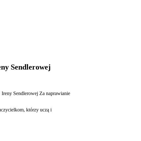
eny Sendlerowej
 Ireny Sendlerowej Za naprawianie
czycielkom, którzy uczą i