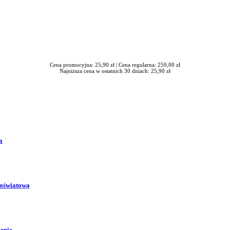
Cena promocyjna: 25,90 zł |
Cena regularna: 259,00 zł
Najniższa cena w ostatnich 30 dniach: 25,90 zł
a
 oświatową
zenie