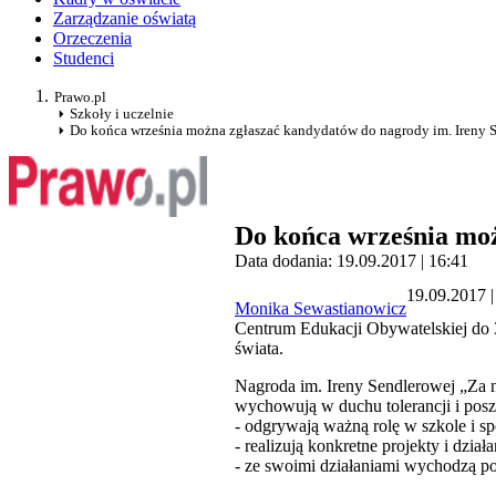
Zarządzanie oświatą
Orzeczenia
Studenci
Prawo.pl
Szkoły i uczelnie
Do końca września można zgłaszać kandydatów do nagrody im. Ireny 
Do końca września moż
Data dodania: 19.09.2017 | 16:41
19.09.2017 |
Monika Sewastianowicz
Centrum Edukacji Obywatelskiej do 
świata.
Nagroda im. Ireny Sendlerowej „Za n
wychowują w duchu tolerancji i pos
- odgrywają ważną rolę w szkole i sp
- realizują konkretne projekty i dział
- ze swoimi działaniami wychodzą po