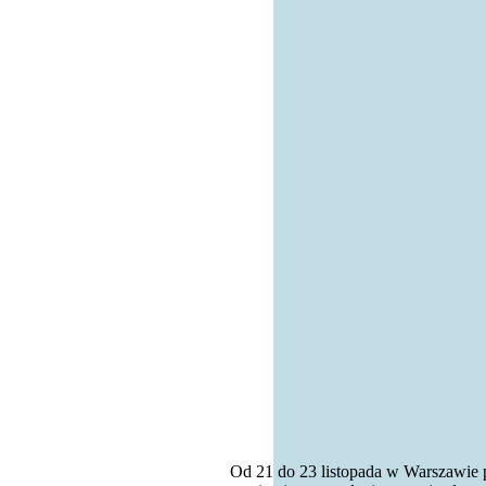
Od 21 do 23 listopada w Warszawie