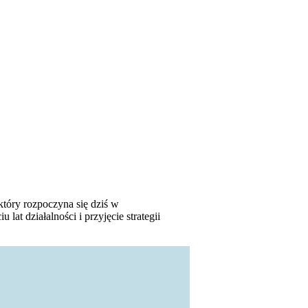
tóry rozpoczyna się dziś w
t działalności i przyjęcie strategii