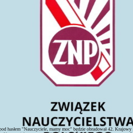
 pod hasłem "Nauczyciele, mamy moc" będzie obradował 42. Krajowy