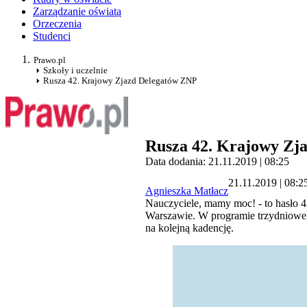
Zarządzanie oświatą
Orzeczenia
Studenci
Prawo.pl
Szkoły i uczelnie
Rusza 42. Krajowy Zjazd Delegatów ZNP
Rusza 42. Krajowy Zj
Data dodania: 21.11.2019 | 08:25
21.11.2019 | 08:2
Agnieszka Matłacz
Nauczyciele, mamy moc! - to hasło 
Warszawie. W programie trzydniowego
na kolejną kadencję.