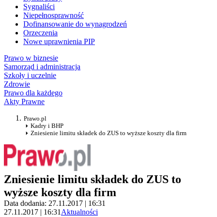
Sygnaliści
Niepełnosprawność
Dofinansowanie do wynagrodzeń
Orzeczenia
Nowe uprawnienia PIP
Prawo w biznesie
Samorząd i administracja
Szkoły i uczelnie
Zdrowie
Prawo dla każdego
Akty Prawne
Prawo.pl
Kadry i BHP
Zniesienie limitu składek do ZUS to wyższe koszty dla firm
Zniesienie limitu składek do ZUS to
wyższe koszty dla firm
Data dodania: 27.11.2017 | 16:31
27.11.2017 | 16:31
Aktualności