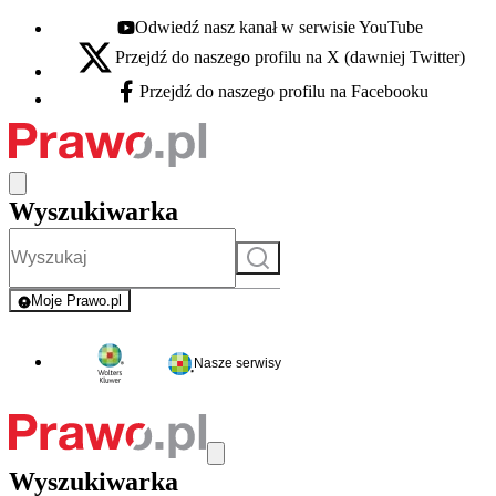
Odwiedź nasz kanał w serwisie YouTube
Youtube - otwiera się w nowej karcie
Przejdź do naszego profilu na X (dawniej Twitter)
X - otwiera się w nowej karcie
Przejdź do naszego profilu na Facebooku
Facebook - otwiera się w nowej karcie
Wyszukiwarka
Szukaj
Moje Prawo.pl
- rejestracja i logowanie do serwisu
Nasze serwisy
Wyszukiwarka