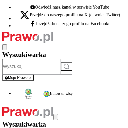
Odwiedź nasz kanał w serwisie YouTube
Youtube - otwiera się w nowej karcie
Przejdź do naszego profilu na X (dawniej Twitter)
X - otwiera się w nowej karcie
Przejdź do naszego profilu na Facebooku
Facebook - otwiera się w nowej karcie
Wyszukiwarka
Szukaj
Moje Prawo.pl
- rejestracja i logowanie do serwisu
Nasze serwisy
Wyszukiwarka