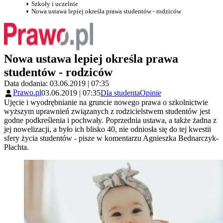
Szkoły i uczelnie
Nowa ustawa lepiej określa prawa studentów - rodziców
Nowa ustawa lepiej określa prawa
studentów - rodziców
Data dodania: 03.06.2019 | 07:35
Prawo.pl
03.06.2019 | 07:35
Dla studenta
Opinie
Ujęcie i wyodrębnianie na gruncie nowego prawa o szkolnictwie
wyższym uprawnień związanych z rodzicielstwem studentów jest
godne podkreślenia i pochwały. Poprzednia ustawa, a także żadna z
jej nowelizacji, a było ich blisko 40, nie odniosła się do tej kwestii
sfery życia studentów - pisze w komentarzu Agnieszka Bednarczyk-
Płachta.