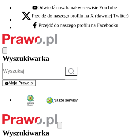
Odwiedź nasz kanał w serwisie YouTube
Youtube - otwiera się w nowej karcie
Przejdź do naszego profilu na X (dawniej Twitter)
X - otwiera się w nowej karcie
Przejdź do naszego profilu na Facebooku
Facebook - otwiera się w nowej karcie
Wyszukiwarka
Szukaj
Moje Prawo.pl
- rejestracja i logowanie do serwisu
Nasze serwisy
Wyszukiwarka