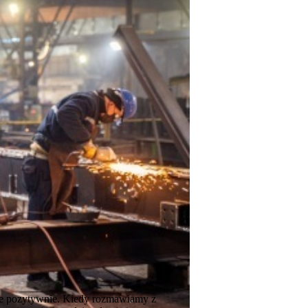
we pozytywnie. Kiedy rozmawiamy z