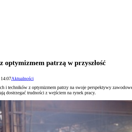
z optymizmem patrzą w przyszłość
 14:07
Aktualności
 i techników z optymizmem patrzy na swoje perspektywy zawodowe. 
ają dostrzegać trudności z wejściem na rynek pracy.