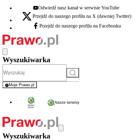
Odwiedź nasz kanał w serwisie YouTube
Youtube - otwiera się w nowej karcie
Przejdź do naszego profilu na X (dawniej Twitter)
X - otwiera się w nowej karcie
Przejdź do naszego profilu na Facebooku
Facebook - otwiera się w nowej karcie
Wyszukiwarka
Szukaj
Moje Prawo.pl
- rejestracja i logowanie do serwisu
Nasze serwisy
Wyszukiwarka