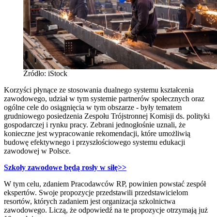
Źródło: iStock
Korzyści płynące ze stosowania dualnego systemu kształcenia
zawodowego, udział w tym systemie partnerów społecznych oraz
ogólne cele do osiągnięcia w tym obszarze - były tematem
grudniowego posiedzenia Zespołu Trójstronnej Komisji ds. polityki
gospodarczej i rynku pracy. Zebrani jednogłośnie uznali, że
konieczne jest wypracowanie rekomendacji, które umożliwią
budowę efektywnego i przyszłościowego systemu edukacji
zawodowej w Polsce.
Szkoły zawodowe będą rosły w siłę>>
W tym celu, zdaniem Pracodawców RP, powinien powstać zespół
ekspertów. Swoje propozycje przedstawili przedstawicielom
resortów, których zadaniem jest organizacja szkolnictwa
zawodowego. Liczą, że odpowiedź na te propozycje otrzymają już