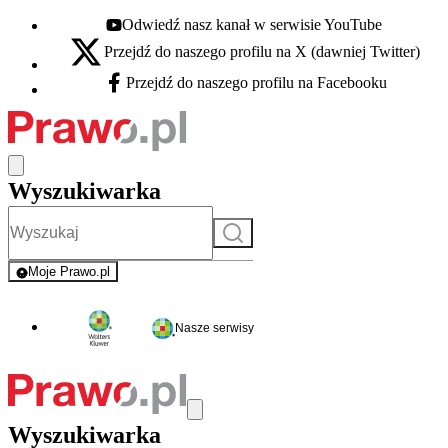
Odwiedź nasz kanał w serwisie YouTube
Youtube - otwiera się w nowej karcie
Przejdź do naszego profilu na X (dawniej Twitter)
X - otwiera się w nowej karcie
Przejdź do naszego profilu na Facebooku
Facebook - otwiera się w nowej karcie
Wyszukiwarka
Szukaj
Moje Prawo.pl
- rejestracja i logowanie do serwisu
Nasze serwisy
Wyszukiwarka