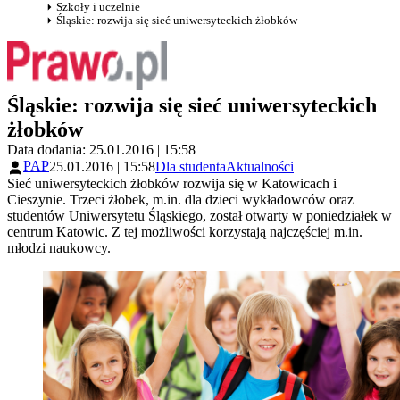
Szkoły i uczelnie
Śląskie: rozwija się sieć uniwersyteckich żłobków
Śląskie: rozwija się sieć uniwersyteckich
żłobków
Data dodania: 25.01.2016 | 15:58
PAP
25.01.2016 | 15:58
Dla studenta
Aktualności
Sieć uniwersyteckich żłobków rozwija się w Katowicach i
Cieszynie. Trzeci żłobek, m.in. dla dzieci wykładowców oraz
studentów Uniwersytetu Śląskiego, został otwarty w poniedziałek w
centrum Katowic. Z tej możliwości korzystają najczęściej m.in.
młodzi naukowcy.