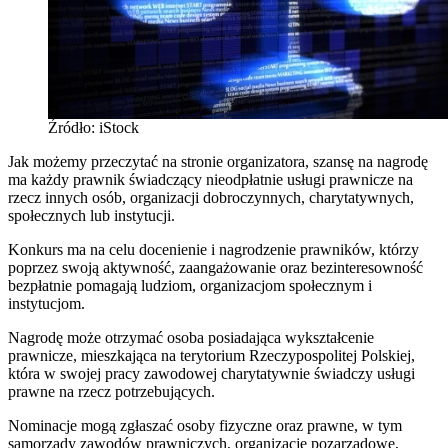
Źródło: iStock
Jak możemy przeczytać na stronie organizatora, szansę na nagrodę
ma każdy prawnik świadczący nieodpłatnie usługi prawnicze na
rzecz innych osób, organizacji dobroczynnych, charytatywnych,
społecznych lub instytucji.
Konkurs ma na celu docenienie i nagrodzenie prawników, którzy
poprzez swoją aktywność, zaangażowanie oraz bezinteresowność
bezpłatnie pomagają ludziom, organizacjom społecznym i
instytucjom.
Nagrodę może otrzymać osoba posiadająca wykształcenie
prawnicze, mieszkająca na terytorium Rzeczypospolitej Polskiej,
która w swojej pracy zawodowej charytatywnie świadczy usługi
prawne na rzecz potrzebujących.
Nominacje mogą zgłaszać osoby fizyczne oraz prawne, w tym
samorządy zawodów prawniczych, organizacje pozarządowe,