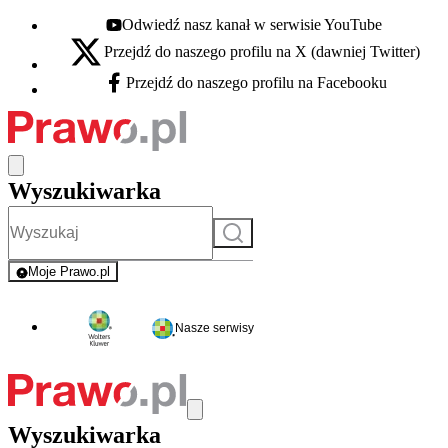
Odwiedź nasz kanał w serwisie YouTube
Youtube - otwiera się w nowej karcie
Przejdź do naszego profilu na X (dawniej Twitter)
X - otwiera się w nowej karcie
Przejdź do naszego profilu na Facebooku
Facebook - otwiera się w nowej karcie
Wyszukiwarka
Szukaj
Moje Prawo.pl
- rejestracja i logowanie do serwisu
Nasze serwisy
Wyszukiwarka