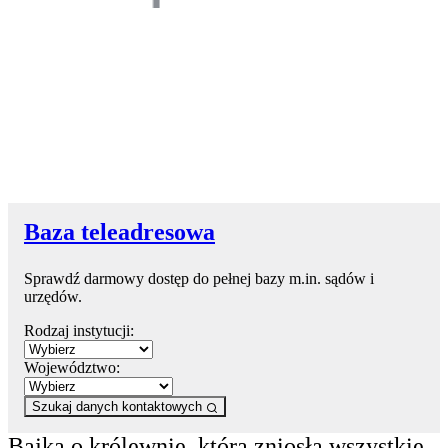
Baza teleadresowa
Sprawdź darmowy dostęp do pełnej bazy m.in. sądów i
urzędów.
Rodzaj instytucji:
Województwo:
Szukaj danych kontaktowych
Bajka o królewnie, która zniosła wszystkie