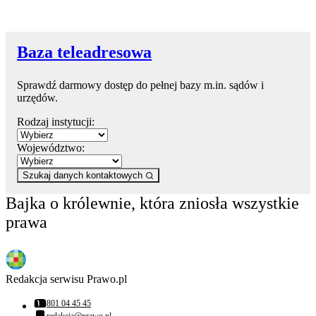
Baza teleadresowa
Sprawdź darmowy dostęp do pełnej bazy m.in. sądów i
urzędów.
Rodzaj instytucji:
Województwo:
Szukaj danych kontaktowych
Bajka o królewnie, która zniosła wszystkie
prawa
Redakcja serwisu Prawo.pl
801 04 45 45
Numer telefonu:
redakcja@prawo.pl