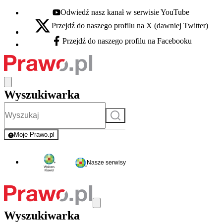
Odwiedź nasz kanał w serwisie YouTube
Youtube - otwiera się w nowej karcie
Przejdź do naszego profilu na X (dawniej Twitter)
X - otwiera się w nowej karcie
Przejdź do naszego profilu na Facebooku
Facebook - otwiera się w nowej karcie
Wyszukiwarka
Szukaj
Moje Prawo.pl
- rejestracja i logowanie do serwisu
Nasze serwisy
Wyszukiwarka