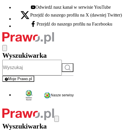
Odwiedź nasz kanał w serwisie YouTube
Youtube - otwiera się w nowej karcie
Przejdź do naszego profilu na X (dawniej Twitter)
X - otwiera się w nowej karcie
Przejdź do naszego profilu na Facebooku
Facebook - otwiera się w nowej karcie
Wyszukiwarka
Szukaj
Moje Prawo.pl
- rejestracja i logowanie do serwisu
Nasze serwisy
Wyszukiwarka