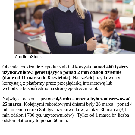
Źródło: iStock
Obecnie codziennie z epodreczniki.pl korzysta
ponad 460 tysięcy
użytkowników, generujących ponad 2 mln odsłon dziennie
(dane od 11 marca do 8 kwietnia).
Najczęściej użytkownicy
korzystają z platformy przez przeglądarkę internetową lub
wchodząc bezpośrednio na stronę epodreczniki.pl.
Najwięcej odsłon –
prawie 4,5 mln – można było zaobserwować
25 marca.
Kolejnymi rekordowymi dniami były 26 marca - ponad 4
mln odsłon i około 850 tys. użytkowników, a także 30 marca (3,1
mln odsłon i 730 tys. użytkowników). Tylko od 1 marca br. liczba
odsłon platformy to ponad 60 mln.