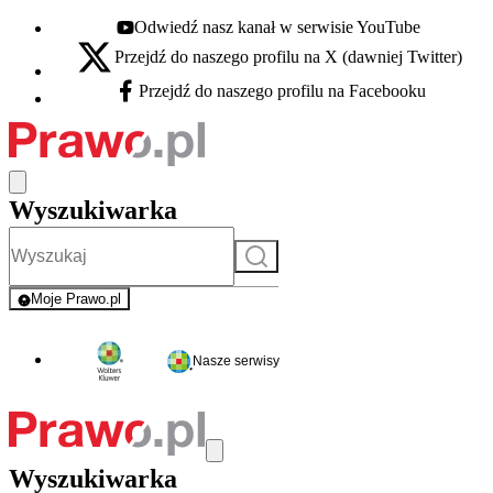
Odwiedź nasz kanał w serwisie YouTube
Youtube - otwiera się w nowej karcie
Przejdź do naszego profilu na X (dawniej Twitter)
X - otwiera się w nowej karcie
Przejdź do naszego profilu na Facebooku
Facebook - otwiera się w nowej karcie
Wyszukiwarka
Szukaj
Moje Prawo.pl
- rejestracja i logowanie do serwisu
Nasze serwisy
Wyszukiwarka