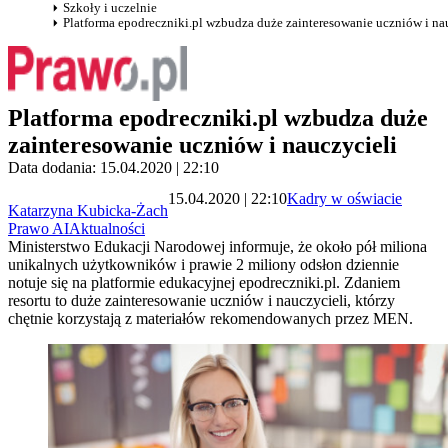
Szkoły i uczelnie
Platforma epodreczniki.pl wzbudza duże zainteresowanie uczniów i na
Platforma epodreczniki.pl wzbudza duże
zainteresowanie uczniów i nauczycieli
Data dodania: 15.04.2020 | 22:10
15.04.2020 | 22:10
Kadry w oświacie
Katarzyna Kubicka-Żach
Prawo AI
Aktualności
Ministerstwo Edukacji Narodowej informuje, że około pół miliona
unikalnych użytkowników i prawie 2 miliony odsłon dziennie
notuje się na platformie edukacyjnej epodreczniki.pl. Zdaniem
resortu to duże zainteresowanie uczniów i nauczycieli, którzy
chętnie korzystają z materiałów rekomendowanych przez MEN.