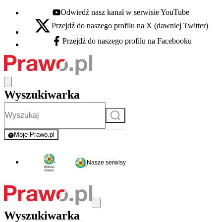
Odwiedź nasz kanał w serwisie YouTube
Youtube - otwiera się w nowej karcie
Przejdź do naszego profilu na X (dawniej Twitter)
X - otwiera się w nowej karcie
Przejdź do naszego profilu na Facebooku
Facebook - otwiera się w nowej karcie
Wyszukiwarka
Szukaj
Moje Prawo.pl
- rejestracja i logowanie do serwisu
Nasze serwisy
Wyszukiwarka