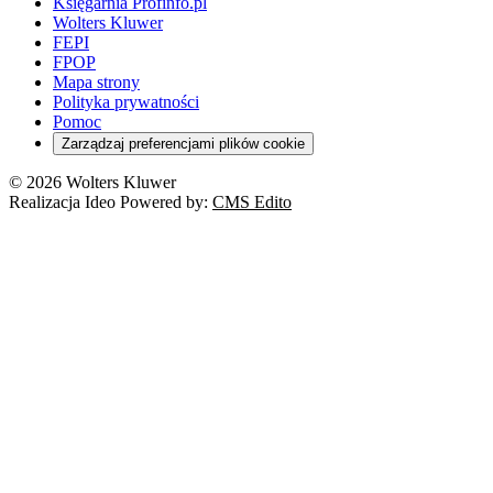
Księgarnia Profinfo.pl
Wolters Kluwer
FEPI
FPOP
Mapa strony
Polityka prywatności
Pomoc
Zarządzaj preferencjami plików cookie
© 2026 Wolters Kluwer
Realizacja Ideo Powered by:
CMS Edito