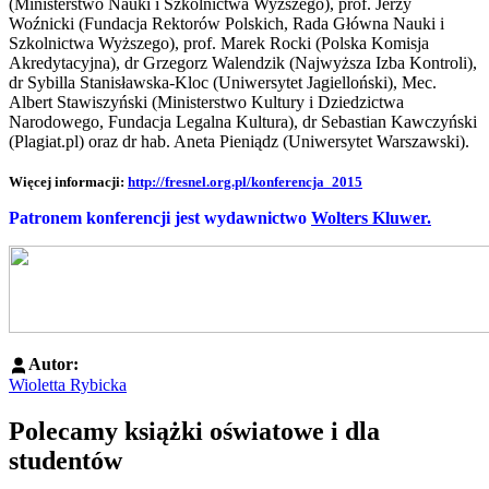
(Ministerstwo Nauki i Szkolnictwa Wyższego), prof. Jerzy
Woźnicki (Fundacja Rektorów Polskich, Rada Główna Nauki i
Szkolnictwa Wyższego), prof. Marek Rocki (Polska Komisja
Akredytacyjna), dr Grzegorz Walendzik (Najwyższa Izba Kontroli),
dr Sybilla Stanisławska-Kloc (Uniwersytet Jagielloński), Mec.
Albert Stawiszyński (Ministerstwo Kultury i Dziedzictwa
Narodowego, Fundacja Legalna Kultura), dr Sebastian Kawczyński
(Plagiat.pl) oraz dr hab. Aneta Pieniądz (Uniwersytet Warszawski).
Więcej informacji:
http://fresnel.org.pl/konferencja_2015
Patronem konferencji jest wydawnictwo
Wolters Kluwer.
Autor:
Wioletta Rybicka
Polecamy książki oświatowe i dla
studentów