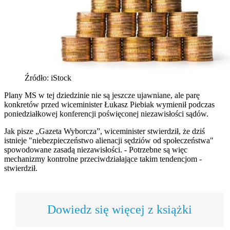
Źródło: iStock
Plany MS w tej dziedzinie nie są jeszcze ujawniane, ale parę
konkretów przed wiceminister Łukasz Piebiak wymienił podczas
poniedziałkowej konferencji poświęconej niezawisłości sądów.
Jak pisze „Gazeta Wyborcza”, wiceminister stwierdził, że dziś
istnieje "niebezpieczeństwo alienacji sędziów od społeczeństwa"
spowodowane zasadą niezawisłości. - Potrzebne są więc
mechanizmy kontrolne przeciwdziałające takim tendencjom -
stwierdził.
Dowiedz się więcej z książki