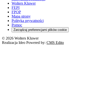
Wolters Kluwer
FEPI
FPOP
Mapa strony
Polityka prywatności
Pomoc
Zarządzaj preferencjami plików cookie
© 2026 Wolters Kluwer
Realizacja Ideo Powered by:
CMS Edito