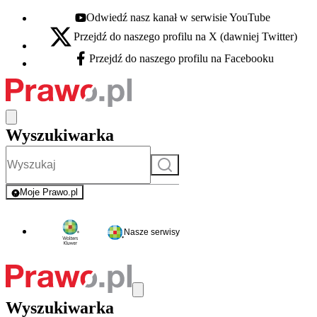
Odwiedź nasz kanał w serwisie YouTube
Youtube - otwiera się w nowej karcie
Przejdź do naszego profilu na X (dawniej Twitter)
X - otwiera się w nowej karcie
Przejdź do naszego profilu na Facebooku
Facebook - otwiera się w nowej karcie
Wyszukiwarka
Szukaj
Moje Prawo.pl
- rejestracja i logowanie do serwisu
Nasze serwisy
Wyszukiwarka