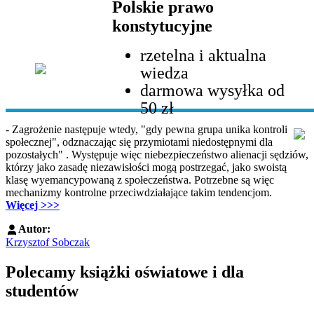
Polskie prawo
konstytucyjne
rzetelna i aktualna
wiedza
darmowa wysyłka od
50 zł
- Zagrożenie następuje wtedy, "gdy pewna grupa unika kontroli
społecznej", odznaczając się przymiotami niedostępnymi dla
pozostałych" . Występuje więc niebezpieczeństwo alienacji sędziów,
którzy jako zasadę niezawisłości mogą postrzegać, jako swoistą
klasę wyemancypowaną z społeczeństwa. Potrzebne są więc
mechanizmy kontrolne przeciwdziałające takim tendencjom.
Więcej >>>
Autor:
Krzysztof Sobczak
Polecamy książki oświatowe i dla
studentów