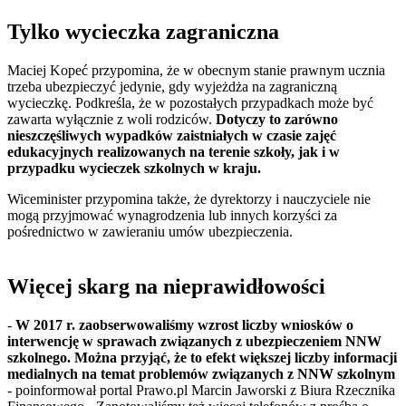
Tylko wycieczka zagraniczna
Maciej Kopeć przypomina, że w obecnym stanie prawnym ucznia
trzeba ubezpieczyć jedynie, gdy wyjeżdża na zagraniczną
wycieczkę. Podkreśla, że w pozostałych przypadkach może być
zawarta wyłącznie z woli rodziców.
Dotyczy to zarówno
nieszczęśliwych wypadków zaistniałych w czasie zajęć
edukacyjnych realizowanych na terenie szkoły, jak i w
przypadku wycieczek szkolnych w kraju.
Wiceminister przypomina także, że dyrektorzy i nauczyciele nie
mogą przyjmować wynagrodzenia lub innych korzyści za
pośrednictwo w zawieraniu umów ubezpieczenia.
Więcej skarg na nieprawidłowości
-
W 2017 r. zaobserwowaliśmy wzrost liczby wniosków o
interwencję w sprawach związanych z ubezpieczeniem NNW
szkolnego. Można przyjąć, że to efekt większej liczby informacji
medialnych na temat problemów związanych z NNW szkolnym
- poinformował portal Prawo.pl Marcin Jaworski z Biura Rzecznika