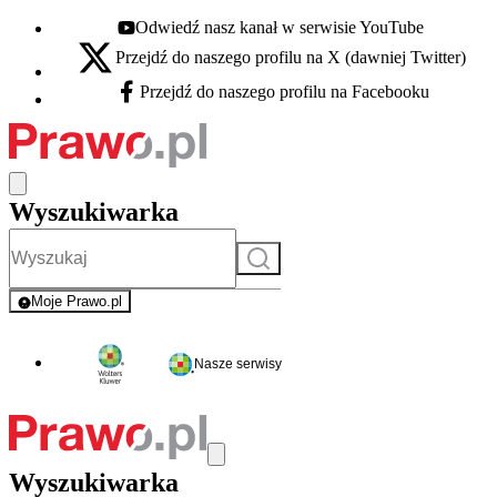
Odwiedź nasz kanał w serwisie YouTube
Youtube - otwiera się w nowej karcie
Przejdź do naszego profilu na X (dawniej Twitter)
X - otwiera się w nowej karcie
Przejdź do naszego profilu na Facebooku
Facebook - otwiera się w nowej karcie
Wyszukiwarka
Szukaj
Moje Prawo.pl
- rejestracja i logowanie do serwisu
Nasze serwisy
Wyszukiwarka