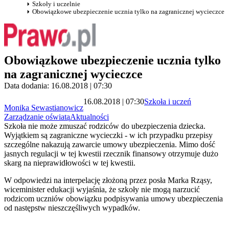
Szkoły i uczelnie
Obowiązkowe ubezpieczenie ucznia tylko na zagranicznej wycieczce
Obowiązkowe ubezpieczenie ucznia tylko
na zagranicznej wycieczce
Data dodania: 16.08.2018 | 07:30
16.08.2018 | 07:30
Szkoła i uczeń
Monika Sewastianowicz
Zarządzanie oświatą
Aktualności
Szkoła nie może zmuszać rodziców do ubezpieczenia dziecka.
Wyjątkiem są zagraniczne wycieczki - w ich przypadku przepisy
szczególne nakazują zawarcie umowy ubezpieczenia. Mimo dość
jasnych regulacji w tej kwestii rzecznik finansowy otrzymuje dużo
skarg na nieprawidłowości w tej kwestii.
W odpowiedzi na interpelację złożoną przez posła Marka Rząsy,
wiceminister edukacji wyjaśnia, że szkoły nie mogą narzucić
rodzicom uczniów obowiązku podpisywania umowy ubezpieczenia
od następstw nieszczęśliwych wypadków.