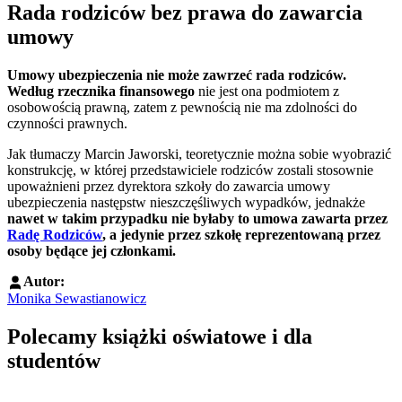
Rada rodziców bez prawa do zawarcia
umowy
Umowy ubezpieczenia nie może zawrzeć rada rodziców.
Według rzecznika finansowego
nie jest ona podmiotem z
osobowością prawną, zatem z pewnością nie ma zdolności do
czynności prawnych.
Jak tłumaczy Marcin Jaworski, teoretycznie można sobie wyobrazić
konstrukcję, w której przedstawiciele rodziców zostali stosownie
upoważnieni przez dyrektora szkoły do zawarcia umowy
ubezpieczenia następstw nieszczęśliwych wypadków, jednakże
nawet w takim przypadku nie byłaby to umowa zawarta przez
Radę Rodziców
, a jedynie przez szkołę reprezentowaną przez
osoby będące jej członkami.
Autor:
Monika Sewastianowicz
Polecamy książki oświatowe i dla
studentów