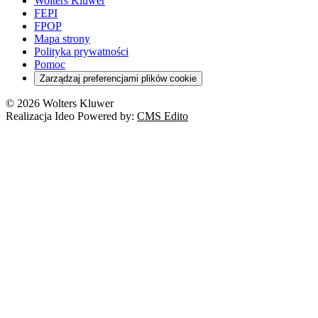
Wolters Kluwer
FEPI
FPOP
Mapa strony
Polityka prywatności
Pomoc
Zarządzaj preferencjami plików cookie
© 2026 Wolters Kluwer
Realizacja Ideo Powered by:
CMS Edito