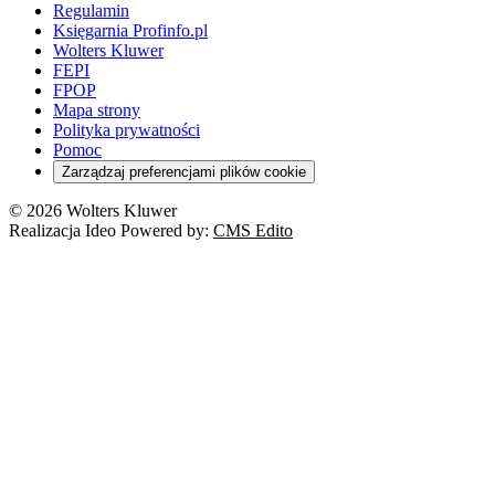
Regulamin
Księgarnia Profinfo.pl
Wolters Kluwer
FEPI
FPOP
Mapa strony
Polityka prywatności
Pomoc
Zarządzaj preferencjami plików cookie
© 2026 Wolters Kluwer
Realizacja Ideo Powered by:
CMS Edito