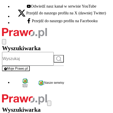
Odwiedź nasz kanał w serwisie YouTube
Youtube - otwiera się w nowej karcie
Przejdź do naszego profilu na X (dawniej Twitter)
X - otwiera się w nowej karcie
Przejdź do naszego profilu na Facebooku
Facebook - otwiera się w nowej karcie
Wyszukiwarka
Szukaj
Moje Prawo.pl
- rejestracja i logowanie do serwisu
Nasze serwisy
Wyszukiwarka