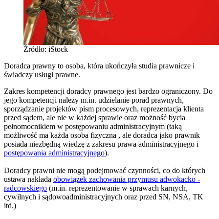
Źródło: iStock
Doradca prawny to osoba, która ukończyła studia prawnicze i
świadczy usługi prawne.
Zakres kompetencji doradcy prawnego jest bardzo ograniczony. Do
jego kompetencji należy m.in. udzielanie porad prawnych,
sporządzanie projektów pism procesowych, reprezentacja klienta
przed sądem, ale nie w każdej sprawie oraz możność bycia
pełnomocnikiem w postępowaniu administracyjnym (taką
możliwość ma każda osoba fizyczna , ale doradca jako prawnik
posiada niezbędną wiedzę z zakresu prawa administracyjnego i
postępowania administracyjnego
).
Doradcy prawni nie mogą podejmować czynności, co do których
ustawa nakłada
obowiązek zachowania przymusu adwokacko -
radcowskiego
(m.in. reprezentowanie w sprawach karnych,
cywilnych i sądowoadministracyjnych oraz przed SN, NSA, TK
itd.)