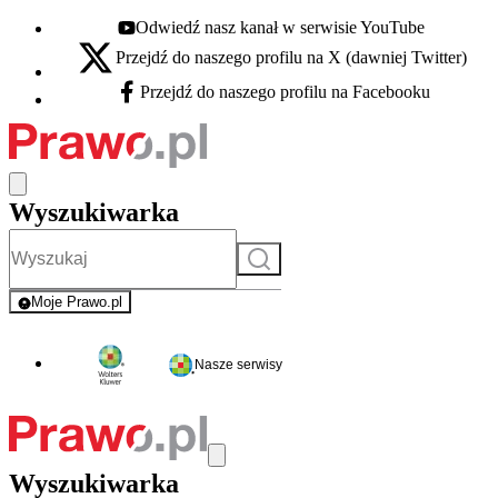
Odwiedź nasz kanał w serwisie YouTube
Youtube - otwiera się w nowej karcie
Przejdź do naszego profilu na X (dawniej Twitter)
X - otwiera się w nowej karcie
Przejdź do naszego profilu na Facebooku
Facebook - otwiera się w nowej karcie
Wyszukiwarka
Szukaj
Moje Prawo.pl
- rejestracja i logowanie do serwisu
Nasze serwisy
Wyszukiwarka