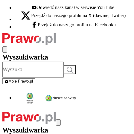
Odwiedź nasz kanał w serwisie YouTube
Youtube - otwiera się w nowej karcie
Przejdź do naszego profilu na X (dawniej Twitter)
X - otwiera się w nowej karcie
Przejdź do naszego profilu na Facebooku
Facebook - otwiera się w nowej karcie
Wyszukiwarka
Szukaj
Moje Prawo.pl
- rejestracja i logowanie do serwisu
Nasze serwisy
Wyszukiwarka