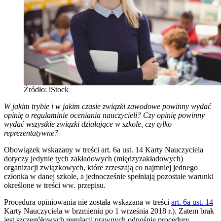
Źródło: iStock
W jakim trybie i w jakim czasie związki zawodowe powinny wydać
opinię o regulaminie oceniania nauczycieli? Czy opinię powinny
wydać wszystkie związki działające w szkole, czy tylko
reprezentatywne?
Obowiązek wskazany w treści art. 6a ust. 14 Karty Nauczyciela
dotyczy jedynie tych zakładowych (międzyzakładowych)
organizacji związkowych, które zrzeszają co najmniej jednego
członka w danej szkole, a jednocześnie spełniają pozostałe warunki
określone w treści ww. przepisu.
Procedura opiniowania nie została wskazana w treści
art. 6a ust. 14
Karty Nauczyciela w brzmieniu po 1 września 2018 r.). Zatem brak
jest szczegółowych regulacji prawnych odnośnie procedury