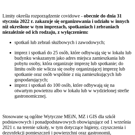
Limity określa rozporządzenie covidowe -
obecnie
do dnia 31
stycznia 2022 r. zakazuje się organizowania i udziału w innych
niż określone w tym imprezach, spotkaniach i zebraniach
niezależnie od ich rodzaju, z wyłączeniem:
spotkań lub zebrań służbowych i zawodowych;
imprez i spotkań do 25 osób, które odbywają się w lokalu lub
budynku wskazanym jako adres miejsca zamieszkania lub
pobytu osoby, która organizuje imprezę lub spotkanie; do
limitu osób nie wlicza się osoby organizującej imprezę lub
spotkanie oraz osób wspólnie z nią zamieszkujących lub
gospodarujących;
imprez i spotkań do 100 osób, które odbywają się na
otwartym powietrzu albo w lokalu lub w wydzielonej strefie
gastronomicznej.
Stosowane są ogólne Wytyczne MEiN, MZ i GIS dla szkół
podstawowych i ponadpodstawowych obowiązujące od 1 września
2021 r. na terenie szkoły, w tym dotyczące higieny, czyszczenia i
dezynfekcji pomieszczeń i powierzchni oraz gastronomii,