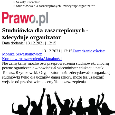
Szkoły i uczelnie
Studniówka dla zaszczepionych - zdecyduje organizator
Studniówka dla zaszczepionych -
zdecyduje organizator
Data dodania: 13.12.2021 | 12:15
13.12.2021 | 12:15
Zarządzanie oświatą
Monika Sewastianowicz
Koronawirus szczepienia
Aktualności
Nie zamykamy możliwości przeprowadzenia studniówek, choć są
pewne ograniczenia – powiedział wiceminister edukacji i nauki
Tomasz Rzymkowski. Organizator może zdecydować o organizacji
studniówki tylko dla uczniów danej szkoły, może też uzależnić
wejście od przedstawienia certyfikatu zaszczepienia.