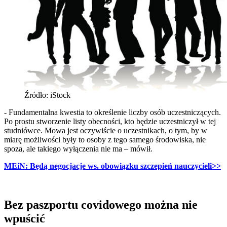
Źródło: iStock
- Fundamentalna kwestia to określenie liczby osób uczestniczących.
Po prostu stworzenie listy obecności, kto będzie uczestniczył w tej
studniówce. Mowa jest oczywiście o uczestnikach, o tym, by w
miarę możliwości były to osoby z tego samego środowiska, nie
spoza, ale takiego wyłączenia nie ma – mówił.
MEiN: Będą negocjacje ws. obowiązku szczepień nauczycieli
>>
Bez paszportu covidowego można nie
wpuścić