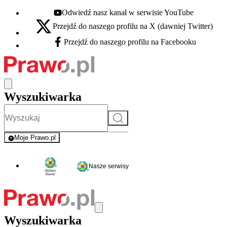
Odwiedź nasz kanał w serwisie YouTube
Youtube - otwiera się w nowej karcie
Przejdź do naszego profilu na X (dawniej Twitter)
X - otwiera się w nowej karcie
Przejdź do naszego profilu na Facebooku
Facebook - otwiera się w nowej karcie
Wyszukiwarka
Szukaj
Moje Prawo.pl
- rejestracja i logowanie do serwisu
Nasze serwisy
Wyszukiwarka