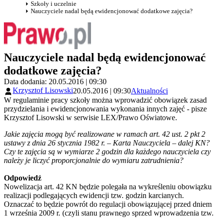
Szkoły i uczelnie
Nauczyciele nadal będą ewidencjonować dodatkowe zajęcia?
Nauczyciele nadal będą ewidencjonować
dodatkowe zajęcia?
Data dodania: 20.05.2016 | 09:30
Krzysztof Lisowski
20.05.2016 | 09:30
Aktualności
W regulaminie pracy szkoły można wprowadzić obowiązek zasad
przydzielania i ewidencjonowania wykonania innych zajęć - pisze
Krzysztof Lisowski w serwisie LEX/Prawo Oświatowe.
Jakie zajęcia mogą być realizowane w ramach art. 42 ust. 2 pkt 2
ustawy z dnia 26 stycznia 1982 r. – Karta Nauczyciela – dalej KN?
Czy te zajęcia są w wymiarze 2 godzin dla każdego nauczyciela czy
należy je liczyć proporcjonalnie do wymiaru zatrudnienia?
Odpowiedź
Nowelizacja art. 42 KN będzie polegała na wykreśleniu obowiązku
realizacji podlegających ewidencji tzw. godzin karcianych.
Oznaczać to będzie powrót do regulacji obowiązującej przed dniem
1 września 2009 r. (czyli stanu prawnego sprzed wprowadzenia tzw.