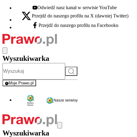
Odwiedź nasz kanał w serwisie YouTube
Youtube - otwiera się w nowej karcie
Przejdź do naszego profilu na X (dawniej Twitter)
X - otwiera się w nowej karcie
Przejdź do naszego profilu na Facebooku
Facebook - otwiera się w nowej karcie
Wyszukiwarka
Szukaj
Moje Prawo.pl
- rejestracja i logowanie do serwisu
Nasze serwisy
Wyszukiwarka