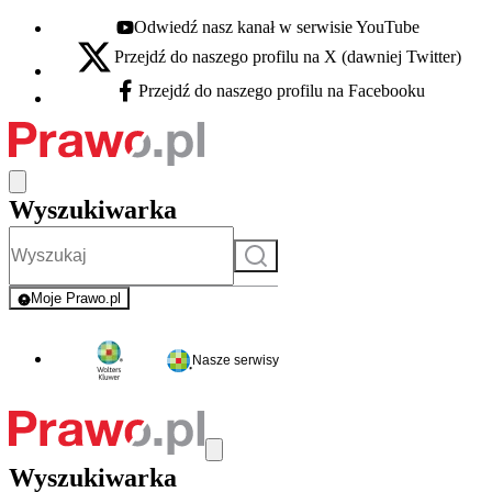
Odwiedź nasz kanał w serwisie YouTube
Youtube - otwiera się w nowej karcie
Przejdź do naszego profilu na X (dawniej Twitter)
X - otwiera się w nowej karcie
Przejdź do naszego profilu na Facebooku
Facebook - otwiera się w nowej karcie
Wyszukiwarka
Szukaj
Moje Prawo.pl
- rejestracja i logowanie do serwisu
Nasze serwisy
Wyszukiwarka