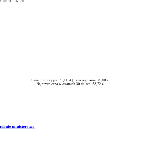
akademickich
Cena promocyjna: 71,11 zł |
Cena regularna: 79,00 zł
Najniższa cena w ostatnich 30 dniach: 53,72 zł
adanie ministerstwa