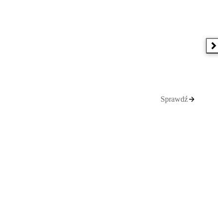
N
Sprawdź