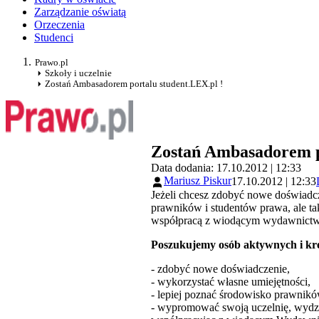
Zarządzanie oświatą
Orzeczenia
Studenci
Prawo.pl
Szkoły i uczelnie
Zostań Ambasadorem portalu student.LEX.pl !
Zostań Ambasadorem po
Data dodania: 17.10.2012 | 12:33
Mariusz Piskur
17.10.2012 | 12:33
Jeżeli chcesz zdobyć nowe doświadcz
prawników i studentów prawa, ale ta
współpracą z wiodącym wydawnictwe
Poszukujemy osób aktywnych i kre
- zdobyć nowe doświadczenie,
- wykorzystać własne umiejętności,
- lepiej poznać środowisko prawnikó
- wypromować swoją uczelnię, wydzi