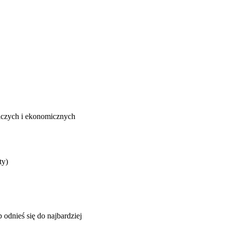
iczych i ekonomicznych
ty)
 odnieś się do najbardziej