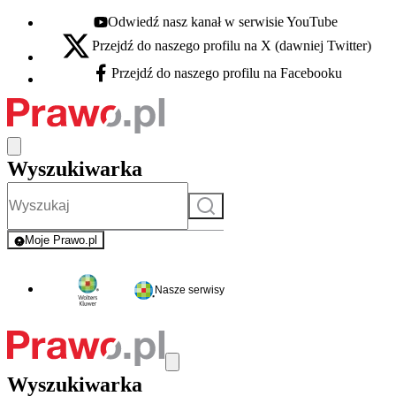
Odwiedź nasz kanał w serwisie YouTube
Youtube - otwiera się w nowej karcie
Przejdź do naszego profilu na X (dawniej Twitter)
X - otwiera się w nowej karcie
Przejdź do naszego profilu na Facebooku
Facebook - otwiera się w nowej karcie
Wyszukiwarka
Szukaj
Moje Prawo.pl
- rejestracja i logowanie do serwisu
Nasze serwisy
Wyszukiwarka