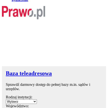
wykluczenie
Baza teleadresowa
Sprawdź darmowy dostęp do pełnej bazy m.in. sądów i
urzędów.
Rodzaj instytucji:
Województwo: