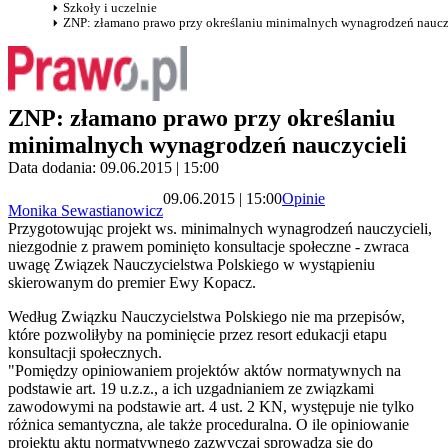
Szkoły i uczelnie
ZNP: złamano prawo przy określaniu minimalnych wynagrodzeń naucz
ZNP: złamano prawo przy określaniu
minimalnych wynagrodzeń nauczycieli
Data dodania: 09.06.2015 | 15:00
09.06.2015 | 15:00
Opinie
Monika Sewastianowicz
Przygotowując projekt ws. minimalnych wynagrodzeń nauczycieli,
niezgodnie z prawem pominięto konsultacje społeczne - zwraca
uwagę Związek Nauczycielstwa Polskiego w wystąpieniu
skierowanym do premier Ewy Kopacz.
Według Związku Nauczycielstwa Polskiego nie ma przepisów,
które pozwoliłyby na pominięcie przez resort edukacji etapu
konsultacji społecznych.
"Pomiędzy opiniowaniem projektów aktów normatywnych na
podstawie art. 19 u.z.z., a ich uzgadnianiem ze związkami
zawodowymi na podstawie art. 4 ust. 2 KN, występuje nie tylko
różnica semantyczna, ale także proceduralna. O ile opiniowanie
projektu aktu normatywnego zazwyczaj sprowadza się do