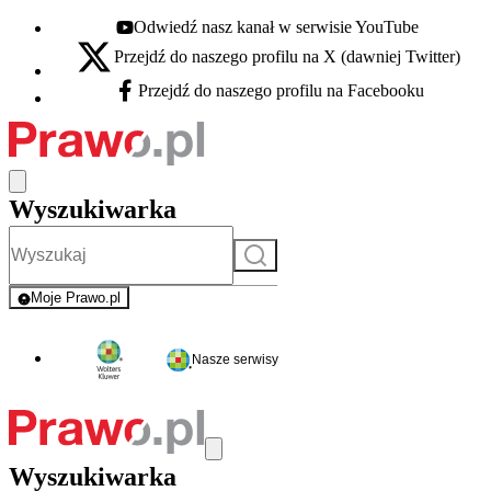
Odwiedź nasz kanał w serwisie YouTube
Youtube - otwiera się w nowej karcie
Przejdź do naszego profilu na X (dawniej Twitter)
X - otwiera się w nowej karcie
Przejdź do naszego profilu na Facebooku
Facebook - otwiera się w nowej karcie
Wyszukiwarka
Szukaj
Moje Prawo.pl
- rejestracja i logowanie do serwisu
Nasze serwisy
Wyszukiwarka