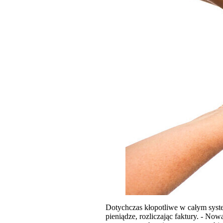
Dotychczas kłopotliwe w całym system
pieniądze, rozliczając faktury. - No