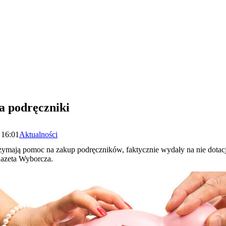
a podręczniki
 16:01
Aktualności
zymają pomoc na zakup podręczników, faktycznie wydały na nie dotac
Gazeta Wyborcza.