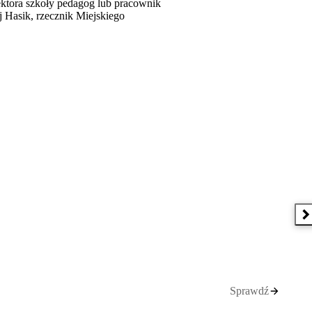
ektora szkoły pedagog lub pracownik
 Hasik, rzecznik Miejskiego
N
Sprawdź