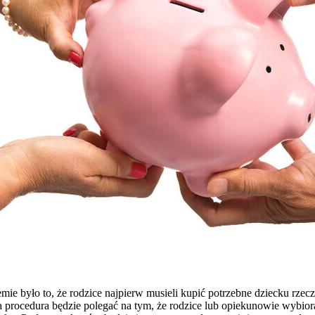
ie było to, że rodzice najpierw musieli kupić potrzebne dziecku rzec
wa procedura będzie polegać na tym, że rodzice lub opiekunowie wybior