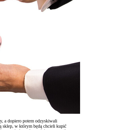
zy, a dopiero potem odzyskiwali
ą sklep, w którym będą chcieli kupić