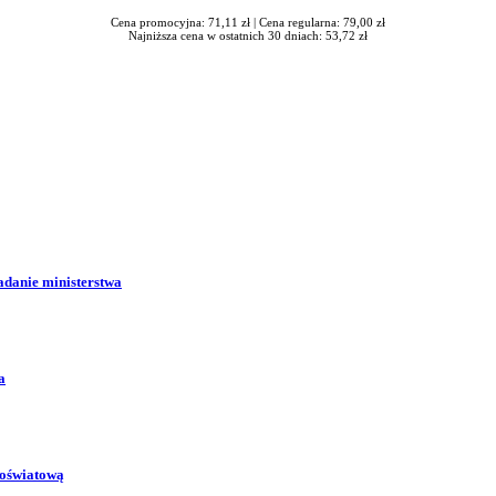
Cena promocyjna: 71,11 zł |
Cena regularna: 79,00 zł
Najniższa cena w ostatnich 30 dniach: 53,72 zł
adanie ministerstwa
a
 oświatową