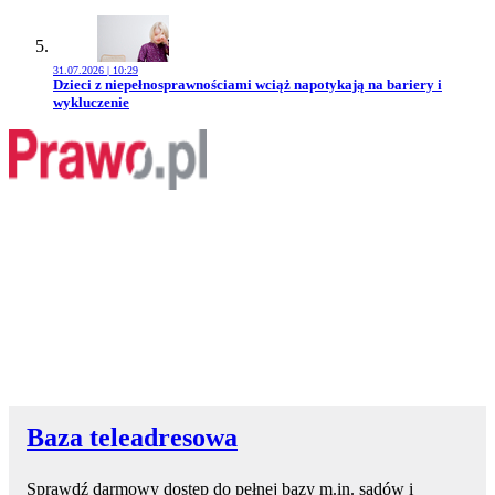
31.07.2026 | 10:29
Przejdź do artykułu:
Dzieci z niepełnosprawnościami wciąż napotykają na bariery i
wykluczenie
Baza teleadresowa
Sprawdź darmowy dostęp do pełnej bazy m.in. sądów i