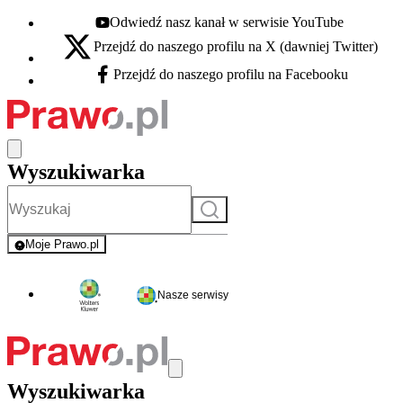
Odwiedź nasz kanał w serwisie YouTube
Youtube - otwiera się w nowej karcie
Przejdź do naszego profilu na X (dawniej Twitter)
X - otwiera się w nowej karcie
Przejdź do naszego profilu na Facebooku
Facebook - otwiera się w nowej karcie
Wyszukiwarka
Szukaj
Moje Prawo.pl
- rejestracja i logowanie do serwisu
Nasze serwisy
Wyszukiwarka