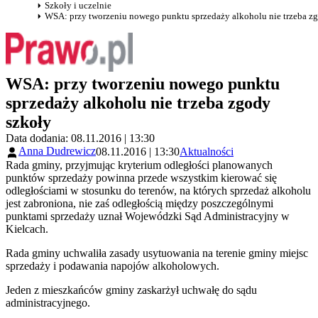
Szkoły i uczelnie
WSA: przy tworzeniu nowego punktu sprzedaży alkoholu nie trzeba z
WSA: przy tworzeniu nowego punktu
sprzedaży alkoholu nie trzeba zgody
szkoły
Data dodania: 08.11.2016 | 13:30
Anna Dudrewicz
08.11.2016 | 13:30
Aktualności
Rada gminy, przyjmując kryterium odległości planowanych
punktów sprzedaży powinna przede wszystkim kierować się
odległościami w stosunku do terenów, na których sprzedaż alkoholu
jest zabroniona, nie zaś odległością między poszczególnymi
punktami sprzedaży uznał Wojewódzki Sąd Administracyjny w
Kielcach.
Rada gminy uchwaliła zasady usytuowania na terenie gminy miejsc
sprzedaży i podawania napojów alkoholowych.
Jeden z mieszkańców gminy zaskarżył uchwałę do sądu
administracyjnego.