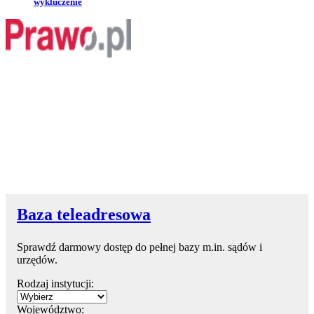
wykluczenie
Baza teleadresowa
Sprawdź darmowy dostęp do pełnej bazy m.in. sądów i
urzędów.
Rodzaj instytucji:
Województwo: