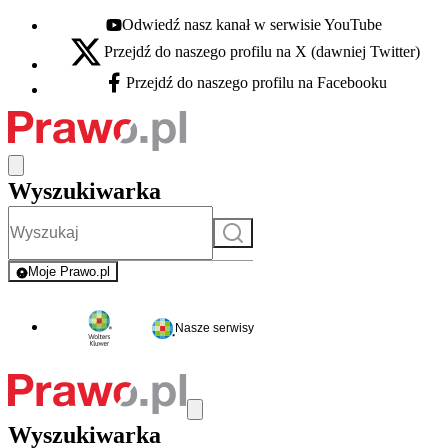
Odwiedź nasz kanał w serwisie YouTube
Youtube - otwiera się w nowej karcie
Przejdź do naszego profilu na X (dawniej Twitter)
X - otwiera się w nowej karcie
Przejdź do naszego profilu na Facebooku
Facebook - otwiera się w nowej karcie
Wyszukiwarka
Szukaj
Moje Prawo.pl
- rejestracja i logowanie do serwisu
Nasze serwisy
Wyszukiwarka