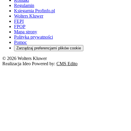
Kontakt
Regulamin
Księgarnia Profinfo.pl
Wolters Kluwer
FEPI
FPOP
Mapa strony
Polityka prywatności
Pomoc
Zarządzaj preferencjami plików cookie
© 2026 Wolters Kluwer
Realizacja Ideo Powered by:
CMS Edito