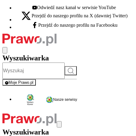
Odwiedź nasz kanał w serwisie YouTube
Youtube - otwiera się w nowej karcie
Przejdź do naszego profilu na X (dawniej Twitter)
X - otwiera się w nowej karcie
Przejdź do naszego profilu na Facebooku
Facebook - otwiera się w nowej karcie
Wyszukiwarka
Szukaj
Moje Prawo.pl
- rejestracja i logowanie do serwisu
Nasze serwisy
Wyszukiwarka