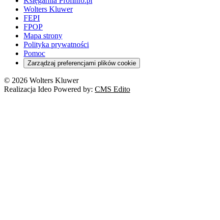
Księgarnia Profinfo.pl
Wolters Kluwer
FEPI
FPOP
Mapa strony
Polityka prywatności
Pomoc
Zarządzaj preferencjami plików cookie
© 2026 Wolters Kluwer
Realizacja Ideo Powered by:
CMS Edito