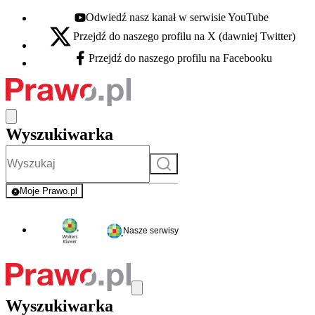
Odwiedź nasz kanał w serwisie YouTube
Youtube - otwiera się w nowej karcie
Przejdź do naszego profilu na X (dawniej Twitter)
X - otwiera się w nowej karcie
Przejdź do naszego profilu na Facebooku
Facebook - otwiera się w nowej karcie
Wyszukiwarka
Szukaj
Moje Prawo.pl
- rejestracja i logowanie do serwisu
Nasze serwisy
Wyszukiwarka