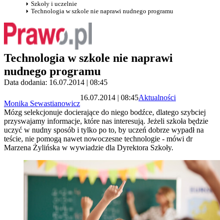
Szkoły i uczelnie
Technologia w szkole nie naprawi nudnego programu
Technologia w szkole nie naprawi
nudnego programu
Data dodania: 16.07.2014 | 08:45
16.07.2014 | 08:45
Aktualności
Monika Sewastianowicz
Mózg selekcjonuje docierające do niego bodźce, dlatego szybciej
przyswajamy informacje, które nas interesują. Jeżeli szkoła będzie
uczyć w nudny sposób i tylko po to, by uczeń dobrze wypadł na
teście, nie pomogą nawet nowoczesne technologie - mówi dr
Marzena Żylińska w wywiadzie dla Dyrektora Szkoły.