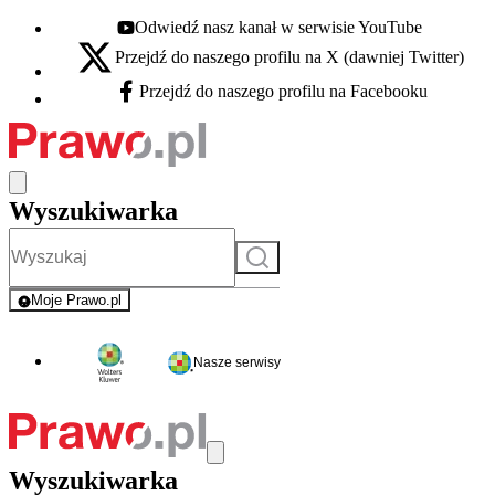
Odwiedź nasz kanał w serwisie YouTube
Youtube - otwiera się w nowej karcie
Przejdź do naszego profilu na X (dawniej Twitter)
X - otwiera się w nowej karcie
Przejdź do naszego profilu na Facebooku
Facebook - otwiera się w nowej karcie
Wyszukiwarka
Szukaj
Moje Prawo.pl
- rejestracja i logowanie do serwisu
Nasze serwisy
Wyszukiwarka