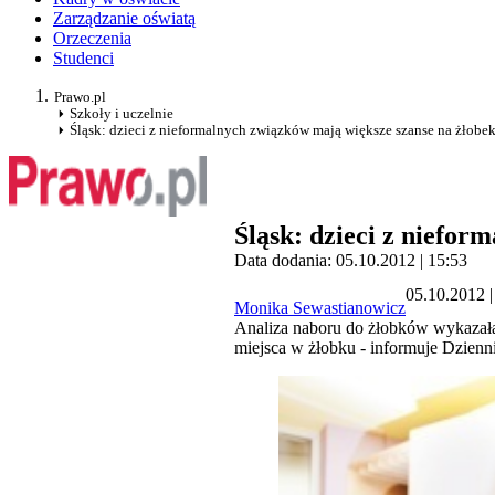
Zarządzanie oświatą
Orzeczenia
Studenci
Prawo.pl
Szkoły i uczelnie
Śląsk: dzieci z nieformalnych związków mają większe szanse na żłobe
Śląsk: dzieci z niefor
Data dodania: 05.10.2012 | 15:53
05.10.2012 |
Monika Sewastianowicz
Analiza naboru do żłobków wykazała,
miejsca w żłobku - informuje Dzienn