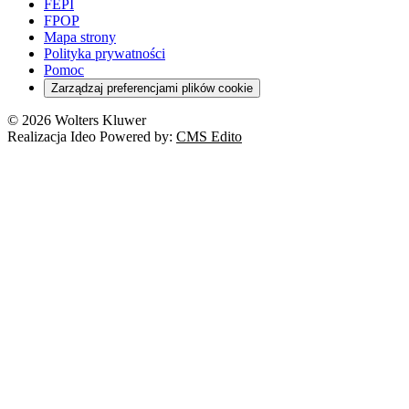
FEPI
FPOP
Mapa strony
Polityka prywatności
Pomoc
Zarządzaj preferencjami plików cookie
© 2026 Wolters Kluwer
Realizacja Ideo Powered by:
CMS Edito