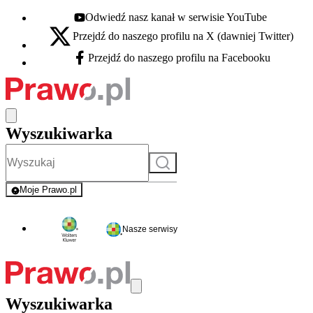
Odwiedź nasz kanał w serwisie YouTube
Youtube - otwiera się w nowej karcie
Przejdź do naszego profilu na X (dawniej Twitter)
X - otwiera się w nowej karcie
Przejdź do naszego profilu na Facebooku
Facebook - otwiera się w nowej karcie
Wyszukiwarka
Szukaj
Moje Prawo.pl
- rejestracja i logowanie do serwisu
Nasze serwisy
Wyszukiwarka