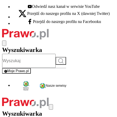
Odwiedź nasz kanał w serwisie YouTube
Youtube - otwiera się w nowej karcie
Przejdź do naszego profilu na X (dawniej Twitter)
X - otwiera się w nowej karcie
Przejdź do naszego profilu na Facebooku
Facebook - otwiera się w nowej karcie
Wyszukiwarka
Szukaj
Moje Prawo.pl
- rejestracja i logowanie do serwisu
Nasze serwisy
Wyszukiwarka