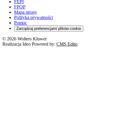
FEPI
FPOP
Mapa strony
Polityka prywatności
Pomoc
Zarządzaj preferencjami plików cookie
© 2026 Wolters Kluwer
Realizacja Ideo Powered by:
CMS Edito