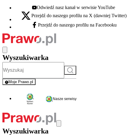
Odwiedź nasz kanał w serwisie YouTube
Youtube - otwiera się w nowej karcie
Przejdź do naszego profilu na X (dawniej Twitter)
X - otwiera się w nowej karcie
Przejdź do naszego profilu na Facebooku
Facebook - otwiera się w nowej karcie
Wyszukiwarka
Szukaj
Moje Prawo.pl
- rejestracja i logowanie do serwisu
Nasze serwisy
Wyszukiwarka