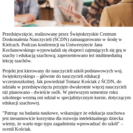
Przedsięwzięcie, realizowane przez Świętokrzyskie Centrum
Doskonalenia Nauczycieli (ŚCDN) zainaugurowano w środę w
Kielcach. Podczas konferencji na Uniwersytecie Jana
Kochanowskiego wypowiadali się eksperci zajmujących się grą w
szachy i edukacją szachową; zaprezentowano też multimedialną
lekcję szachów.
Projekt jest kierowany do nauczycieli szkół podstawowych woj.
świętokrzyskiego – głównie do nauczycieli edukacji
wczesnoszkolnej. Jak powiedział Tomasz Kościak z ŚCDN, do
udziału w przedsięwzięciu przyjęto dwukrotnie więcej nauczycieli
niż planowano - dwieście osób. W pierwszym semestrze roku
szkolnego wezmą oni udział w specjalistycznym kursie, dotyczącym
edukacji szachowej.
"Patrząc na badania naukowe, wskazujące że edukacja szachowa
jest niesamowicie korzystna dla rozwoju intelektualnego dziecka
wiemy, że warto tego typu zagadnienia wprowadzać do szkół" –
ocenił Kościak.