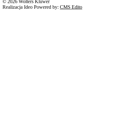
© 2026 Wolters Kluwer
Realizacja Ideo Powered by:
CMS Edito