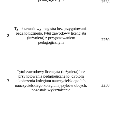
2538
Tytuł zawodowy magistra bez przygotowania
pedagogicznego, tytuł zawodowy licencjata
2
(inżyniera) z przygotowaniem
2250
pedagogicznym
Tytuł zawodowy licencjata (inżyniera) bez
przygotowania pedagogicznego, dyplom
3
ukończenia kolegium nauczycielskiego lub
2230
nauczycielskiego kolegium języków obcych,
pozostałe wykształcenie