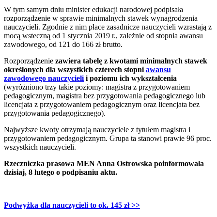
W tym samym dniu minister edukacji narodowej podpisała
rozporządzenie w sprawie minimalnych stawek wynagrodzenia
nauczycieli. Zgodnie z nim płace zasadnicze nauczycieli wzrastają z
mocą wsteczną od 1 stycznia 2019 r., zależnie od stopnia awansu
zawodowego, od 121 do 166 zł brutto.
Rozporządzenie
zawiera tabelę z kwotami minimalnych stawek
określonych dla wszystkich czterech stopni
awansu
zawodowego nauczycieli
i poziomu ich wykształcenia
(wyróżniono trzy takie poziomy: magistra z przygotowaniem
pedagogicznym, magistra bez przygotowania pedagogicznego lub
licencjata z przygotowaniem pedagogicznym oraz licencjata bez
przygotowania pedagogicznego).
Najwyższe kwoty otrzymają nauczyciele z tytułem magistra i
przygotowaniem pedagogicznym. Grupa ta stanowi prawie 96 proc.
wszystkich nauczycieli.
Rzeczniczka prasowa MEN Anna Ostrowska poinformowała
dzisiaj, 8 lutego o podpisaniu aktu.
Podwyżka dla nauczycieli to ok. 145 zł
>>