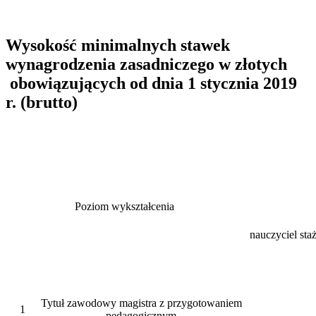
Wysokość minimalnych stawek
wynagrodzenia zasadniczego w złotych
obowiązujących od dnia 1 stycznia 2019
r. (brutto)
Poziom wykształcenia
nauczyciel sta
Tytuł zawodowy magistra z przygotowaniem
1
pedagogicznym