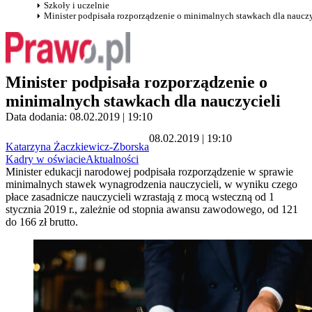
Szkoły i uczelnie
Minister podpisała rozporządzenie o minimalnych stawkach dla nauczy
Minister podpisała rozporządzenie o
minimalnych stawkach dla nauczycieli
Data dodania: 08.02.2019 | 19:10
08.02.2019 | 19:10
Katarzyna Żaczkiewicz-Zborska
Kadry w oświacie
Aktualności
Minister edukacji narodowej podpisała rozporządzenie w sprawie
minimalnych stawek wynagrodzenia nauczycieli, w wyniku czego
płace zasadnicze nauczycieli wzrastają z mocą wsteczną od 1
stycznia 2019 r., zależnie od stopnia awansu zawodowego, od 121
do 166 zł brutto.