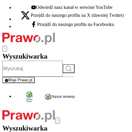
Odwiedź nasz kanał w serwisie YouTube
Youtube - otwiera się w nowej karcie
Przejdź do naszego profilu na X (dawniej Twitter)
X - otwiera się w nowej karcie
Przejdź do naszego profilu na Facebooku
Facebook - otwiera się w nowej karcie
Wyszukiwarka
Szukaj
Moje Prawo.pl
- rejestracja i logowanie do serwisu
Nasze serwisy
Wyszukiwarka