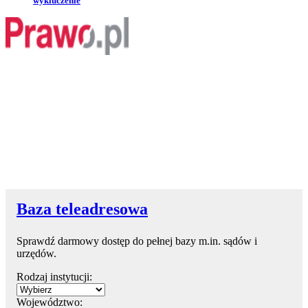
wykluczenie
Baza teleadresowa
Sprawdź darmowy dostęp do pełnej bazy m.in. sądów i
urzędów.
Rodzaj instytucji:
Województwo: