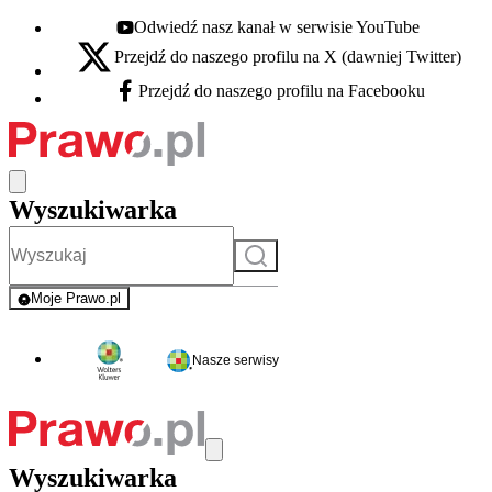
Odwiedź nasz kanał w serwisie YouTube
Youtube - otwiera się w nowej karcie
Przejdź do naszego profilu na X (dawniej Twitter)
X - otwiera się w nowej karcie
Przejdź do naszego profilu na Facebooku
Facebook - otwiera się w nowej karcie
Wyszukiwarka
Szukaj
Moje Prawo.pl
- rejestracja i logowanie do serwisu
Nasze serwisy
Wyszukiwarka