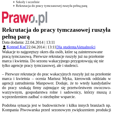
Szkoły i uczelnie
Rekrutacja do pracy tymczasowej ruszyła pełną parą
Rekrutacja do pracy tymczasowej ruszyła
pełną parą
Data dodania: 22.04.2014 | 13:11
Konrad Kuć
22.04.2014 | 13:11
Dla studenta
Aktualności
Wakacje to najgorętszy okres dla osób, które są zainteresowane
pracą tymczasową. Pierwsze rekrutacje ruszyły już na przełomie
marca i kwietnia. Do sezonu wakacyjnego przygotowują się nie
tylko agencje pracy tymczasowej, ale i studenci.
– Pierwsze rekrutacje do prac wakacyjnych ruszyły już na przełomie
marca i kwietnia – ocenia Mariusz Myka, kierownik oddziału w
agencji zatrudnienia Manpower. Dodaje, że to wtedy kandydatów
do pracy szukają firmy zajmujące się przetwórstwem owocowo-
warzywnym, gospodarstwa rolne i sadownicy, którzy muszą z
wyprzedzeniem zadbać o niezbędne wsparcie.
Podobna sytuacja jest w budownictwie i kilku innych branżach np.
Kompania Piwowarska przed sezonowym zwiększeniem produkcji