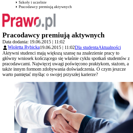
Szkoły i uczelnie
Pracodawcy premiują aktywnych
Pracodawcy premiują aktywnych
Data dodania: 19.06.2015 | 11:02
Wioletta Rybicka
19.06.2015 | 11:02
Dla studenta
Aktualności
Aktywni studenci mają większą szansę na znalezienie pracy to
główny wniosek kończącego się właśnie cyklu spotkań studentów z
pracodawcami. Najwięcej uwagi poświęcono praktykom, stażom, a
także innym formom zdobywania doświadczenia. O czym jeszcze
warto pamiętać myśląc o swojej przyszłej karierze?