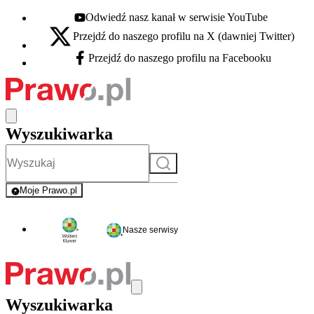
Odwiedź nasz kanał w serwisie YouTube
Youtube - otwiera się w nowej karcie
Przejdź do naszego profilu na X (dawniej Twitter)
X - otwiera się w nowej karcie
Przejdź do naszego profilu na Facebooku
Facebook - otwiera się w nowej karcie
Wyszukiwarka
Szukaj
Moje Prawo.pl
- rejestracja i logowanie do serwisu
Nasze serwisy
Wyszukiwarka