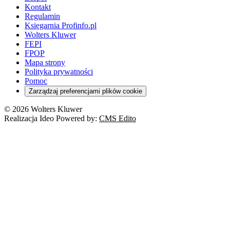
Kontakt
Regulamin
Księgarnia Profinfo.pl
Wolters Kluwer
FEPI
FPOP
Mapa strony
Polityka prywatności
Pomoc
Zarządzaj preferencjami plików cookie
© 2026 Wolters Kluwer
Realizacja Ideo Powered by:
CMS Edito