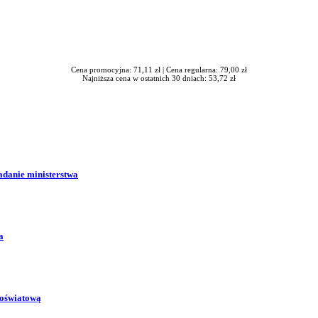
Cena promocyjna: 71,11 zł |
Cena regularna: 79,00 zł
Najniższa cena w ostatnich 30 dniach: 53,72 zł
adanie ministerstwa
a
 oświatową