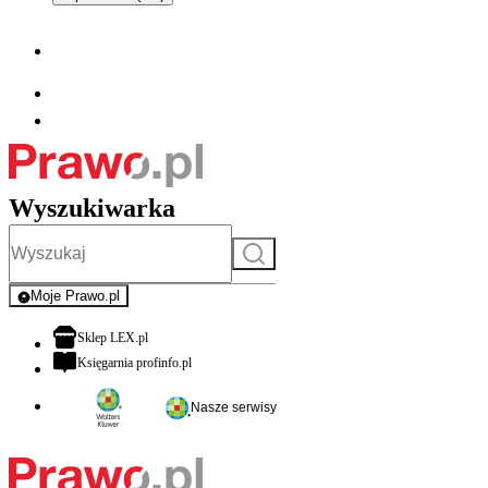
Wyszukiwarka
Szukaj
Moje Prawo.pl
- rejestracja i logowanie do serwisu
otwiera się w nowej karcie
Sklep LEX.pl
otwiera się w nowej karcie
Księgarnia profinfo.pl
Nasze serwisy