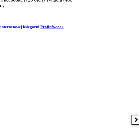
cy.
 internetowej księgarni
Profinfo>>>>
N