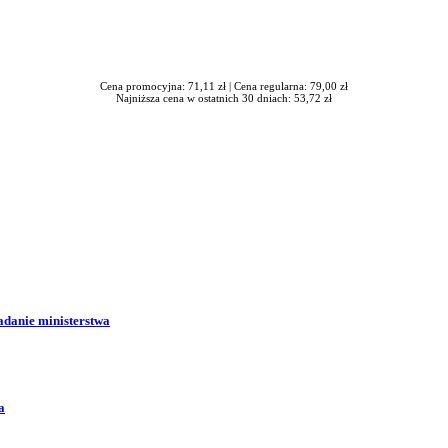
Cena promocyjna: 71,11 zł |
Cena regularna: 79,00 zł
Najniższa cena w ostatnich 30 dniach: 53,72 zł
adanie ministerstwa
a