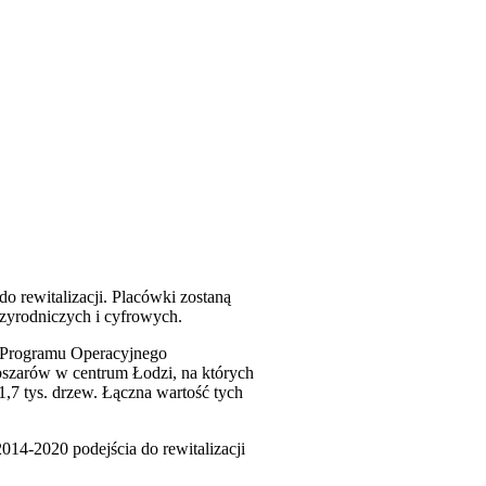
do rewitalizacji. Placówki zostaną
rzyrodniczych i cyfrowych.
o Programu Operacyjnego
bszarów w centrum Łodzi, na których
,7 tys. drzew. Łączna wartość tych
014-2020 podejścia do rewitalizacji