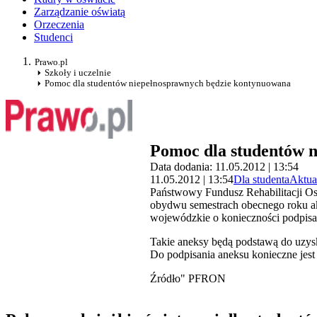
Zarządzanie oświatą
Orzeczenia
Studenci
Prawo.pl
Szkoły i uczelnie
Pomoc dla studentów niepełnosprawnych będzie kontynuowana
Pomoc dla studentów 
Data dodania: 11.05.2012 | 13:54
11.05.2012 | 13:54
Dla studenta
Aktua
Państwowy Fundusz Rehabilitacji Os
obydwu semestrach obecnego roku ak
wojewódzkie o konieczności podpis
Takie aneksy będą podstawą do uzysk
Do podpisania aneksu konieczne jes
Źródło" PFRON