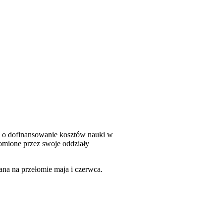
i o dofinansowanie kosztów nauki w
omione przez swoje oddziały
ana na przełomie maja i czerwca.