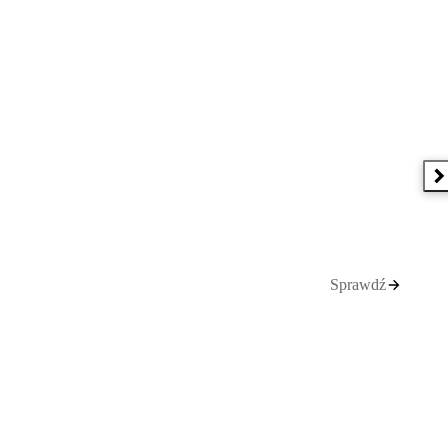
N
Sprawdź