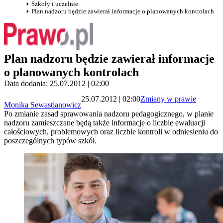
Szkoły i uczelnie
Plan nadzoru będzie zawierał informacje o planowanych kontrolach
Plan nadzoru będzie zawierał informacje
o planowanych kontrolach
Data dodania: 25.07.2012 | 02:00
25.07.2012 | 02:00
Zmiany w prawie
Monika Sewastianowicz
Po zmianie zasad sprawowania nadzoru pedagogicznego, w planie
nadzoru zamieszczane będą także informacje o liczbie ewaluacji
całościowych, problemowych oraz liczbie kontroli w odniesieniu do
poszczególnych typów szkół.