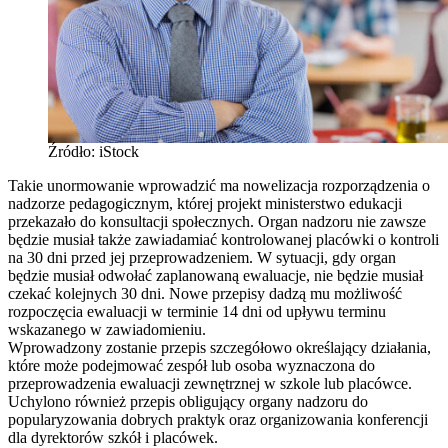
Źródło: iStock
Takie unormowanie wprowadzić ma nowelizacja rozporządzenia o
nadzorze pedagogicznym, której projekt ministerstwo edukacji
przekazało do konsultacji społecznych. Organ nadzoru nie zawsze
będzie musiał także zawiadamiać kontrolowanej placówki o kontroli
na 30 dni przed jej przeprowadzeniem. W sytuacji, gdy organ
będzie musiał odwołać zaplanowaną ewaluacje, nie będzie musiał
czekać kolejnych 30 dni. Nowe przepisy dadzą mu możliwość
rozpoczęcia ewaluacji w terminie 14 dni od upływu terminu
wskazanego w zawiadomieniu.
Wprowadzony zostanie przepis szczegółowo określający działania,
które może podejmować zespół lub osoba wyznaczona do
przeprowadzenia ewaluacji zewnętrznej w szkole lub placówce.
Uchylono również przepis obligujący organy nadzoru do
popularyzowania dobrych praktyk oraz organizowania konferencji
dla dyrektorów szkół i placówek.