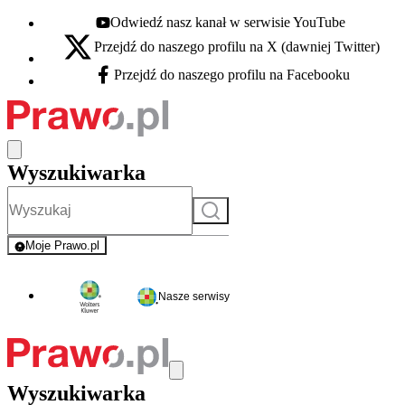
Odwiedź nasz kanał w serwisie YouTube
Youtube - otwiera się w nowej karcie
Przejdź do naszego profilu na X (dawniej Twitter)
X - otwiera się w nowej karcie
Przejdź do naszego profilu na Facebooku
Facebook - otwiera się w nowej karcie
Wyszukiwarka
Szukaj
Moje Prawo.pl
- rejestracja i logowanie do serwisu
Nasze serwisy
Wyszukiwarka