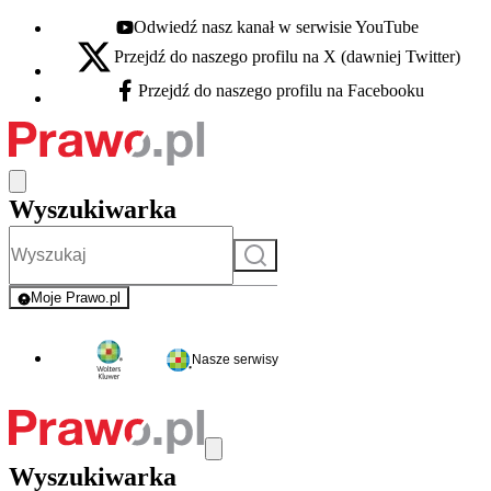
Odwiedź nasz kanał w serwisie YouTube
Youtube - otwiera się w nowej karcie
Przejdź do naszego profilu na X (dawniej Twitter)
X - otwiera się w nowej karcie
Przejdź do naszego profilu na Facebooku
Facebook - otwiera się w nowej karcie
Wyszukiwarka
Szukaj
Moje Prawo.pl
- rejestracja i logowanie do serwisu
Nasze serwisy
Wyszukiwarka