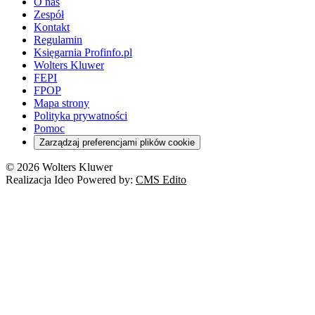
O nas
Zespół
Kontakt
Regulamin
Księgarnia Profinfo.pl
Wolters Kluwer
FEPI
FPOP
Mapa strony
Polityka prywatności
Pomoc
Zarządzaj preferencjami plików cookie
© 2026 Wolters Kluwer
Realizacja Ideo Powered by:
CMS Edito