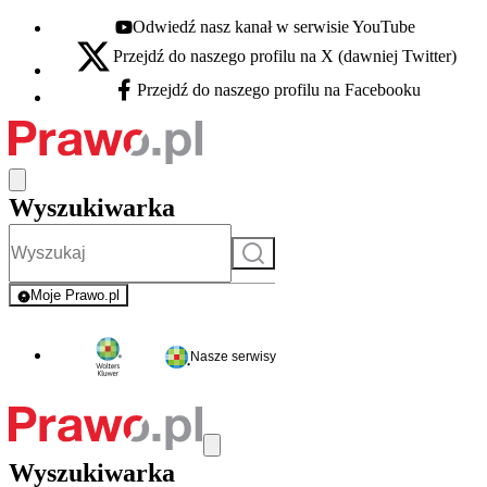
Odwiedź nasz kanał w serwisie YouTube
Youtube - otwiera się w nowej karcie
Przejdź do naszego profilu na X (dawniej Twitter)
X - otwiera się w nowej karcie
Przejdź do naszego profilu na Facebooku
Facebook - otwiera się w nowej karcie
Wyszukiwarka
Szukaj
Moje Prawo.pl
- rejestracja i logowanie do serwisu
Nasze serwisy
Wyszukiwarka