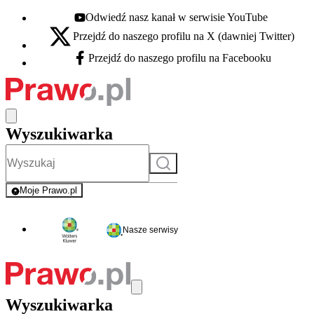
Odwiedź nasz kanał w serwisie YouTube
Youtube - otwiera się w nowej karcie
Przejdź do naszego profilu na X (dawniej Twitter)
X - otwiera się w nowej karcie
Przejdź do naszego profilu na Facebooku
Facebook - otwiera się w nowej karcie
Wyszukiwarka
Szukaj
Moje Prawo.pl
- rejestracja i logowanie do serwisu
Nasze serwisy
Wyszukiwarka