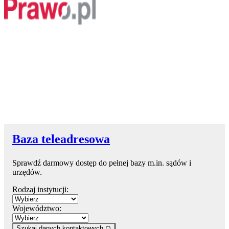
Baza teleadresowa
Sprawdź darmowy dostęp do pełnej bazy m.in. sądów i
urzędów.
Rodzaj instytucji:
Województwo:
Szukaj danych kontaktowych