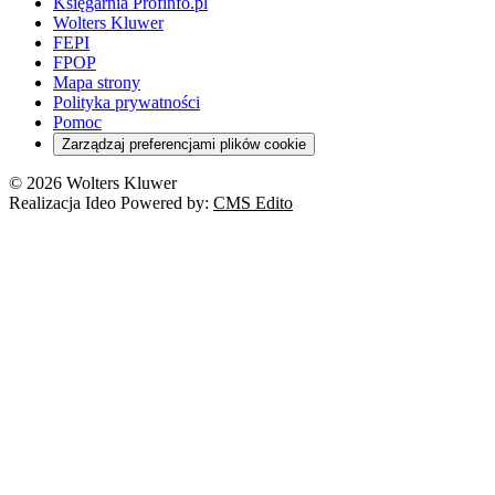
Księgarnia Profinfo.pl
Wolters Kluwer
FEPI
FPOP
Mapa strony
Polityka prywatności
Pomoc
Zarządzaj preferencjami plików cookie
© 2026 Wolters Kluwer
Realizacja Ideo Powered by:
CMS Edito