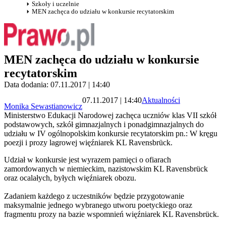
Szkoły i uczelnie
MEN zachęca do udziału w konkursie recytatorskim
MEN zachęca do udziału w konkursie
recytatorskim
Data dodania: 07.11.2017 | 14:40
07.11.2017 | 14:40
Aktualności
Monika Sewastianowicz
Ministerstwo Edukacji Narodowej zachęca uczniów klas VII szkół
podstawowych, szkół gimnazjalnych i ponadgimnazjalnych do
udziału w IV ogólnopolskim konkursie recytatorskim pn.: W kręgu
poezji i prozy lagrowej więźniarek KL Ravensbrück.
Udział w konkursie jest wyrazem pamięci o ofiarach
zamordowanych w niemieckim, nazistowskim KL Ravensbrück
oraz ocalałych, byłych więźniarek obozu.
Zadaniem każdego z uczestników będzie przygotowanie
maksymalnie jednego wybranego utworu poetyckiego oraz
fragmentu prozy na bazie wspomnień więźniarek KL Ravensbrück.