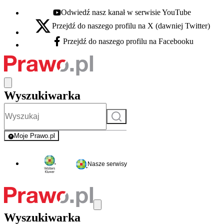
Odwiedź nasz kanał w serwisie YouTube
Youtube - otwiera się w nowej karcie
Przejdź do naszego profilu na X (dawniej Twitter)
X - otwiera się w nowej karcie
Przejdź do naszego profilu na Facebooku
Facebook - otwiera się w nowej karcie
Wyszukiwarka
Szukaj
Moje Prawo.pl
- rejestracja i logowanie do serwisu
Nasze serwisy
Wyszukiwarka