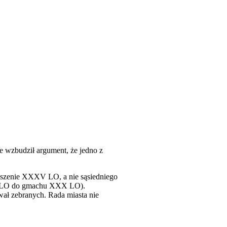
e wzbudził argument, że jedno z
gaszenie XXXV LO, a nie sąsiedniego
XV LO do gmachu XXX LO).
wał zebranych. Rada miasta nie