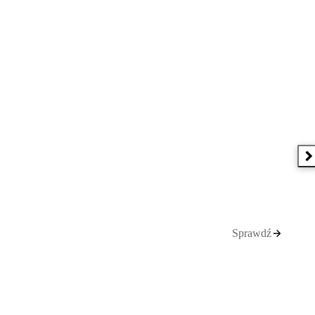
N
Sprawdź